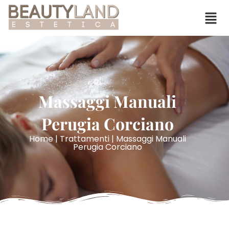
Massaggi Manuali
Perugia Corciano
Home
|
Trattamenti
| Massaggi Manuali
Perugia Corciano