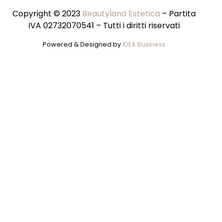
Copyright © 2023
Beautyland Estetica
– Partita
IVA 02732070541 – Tutti i diritti riservati
Powered & Designed by
IDEA Business