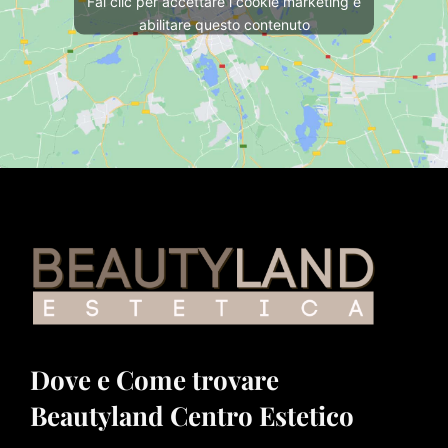
Fai clic per accettare i cookie marketing e
abilitare questo contenuto
Dove e Come trovare
Beautyland Centro Estetico