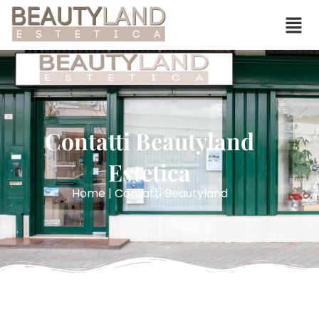
Contatti Beautyland
Estetica
Home | Contatti Beautyland