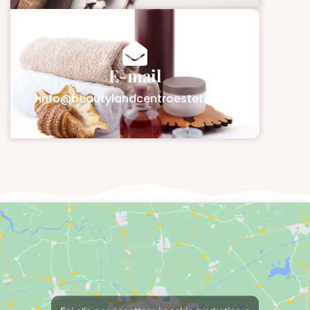
E-mail
info@beautylandcentroestetico.it