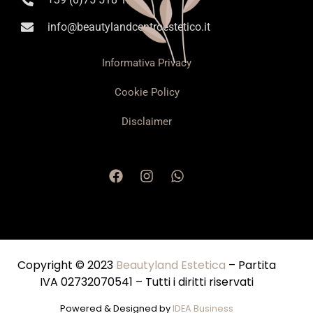
info@beautylandcentroestetico.it
Informativa Privacy
Cookie Policy
Disclaimer
Copyright © 2023
Beautyland Estetica
– Partita
IVA 02732070541 – Tutti i diritti riservati
Powered & Designed by
IDEA Business