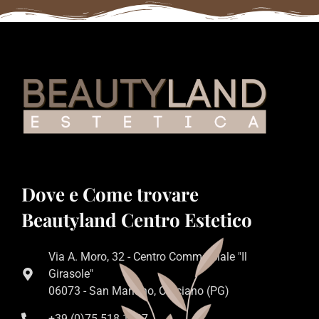
Dove e Come trovare
Beautyland Centro Estetico
Via A. Moro, 32 - Centro Commerciale "Il
Girasole"
06073 - San Mariano, Corciano (PG)
+39 (0)75 518 1207