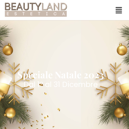
Speciale Natale 2023
Dal 1° al 31 Dicembre