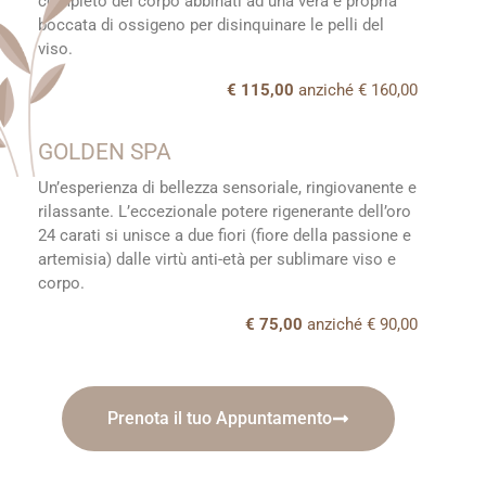
completo del corpo abbinati ad una vera e propria
boccata di ossigeno per disinquinare le pelli del
viso.
€ 115,00
anziché € 160,00
GOLDEN SPA
Un’esperienza di bellezza sensoriale, ringiovanente e
rilassante. L’eccezionale potere rigenerante dell’oro
24 carati si unisce a due fiori (fiore della passione e
artemisia) dalle virtù anti-età per sublimare viso e
corpo.
€ 75,00
anziché € 90,00
Prenota il tuo Appuntamento