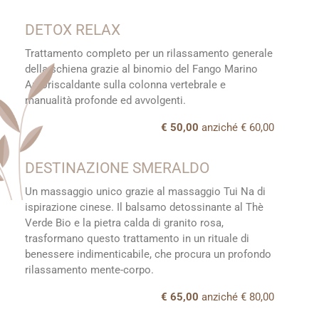
DETOX RELAX
Trattamento completo per un rilassamento generale
della schiena grazie al binomio del Fango Marino
Autoriscaldante sulla colonna vertebrale e
manualità profonde ed avvolgenti.
€ 50,00
anziché € 60,00
DESTINAZIONE SMERALDO
Un massaggio unico grazie al massaggio Tui Na di
ispirazione cinese. Il balsamo detossinante al Thè
Verde Bio e la pietra calda di granito rosa,
trasformano questo trattamento in un rituale di
benessere indimenticabile, che procura un profondo
rilassamento mente-corpo.
€ 65,00
anziché € 80,00